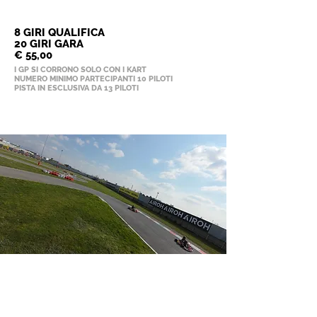
GP F1
8 GIRI QUALIFICA
20 GIRI GARA
€ 55,00
I GP SI CORRONO SOLO CON I KART
NUMERO MINIMO PARTECIPANTI 10 PILOTI
PISTA IN ESCLUSIVA DA 13 PILOTI
FP
PRIVATI
FREE PRACTICE WEEKLY
MARTEDÌ GIOVEDÌ PITBIKE
MERCOLEDÌ VENERDÌ KART