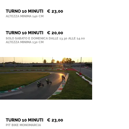
SODI SR4 270CC 4T
TURNO 10 MINUTI € 23,00
ALTEZZA MINIMA 140 CM
SODI KID 160CC 4T
TURNO 10 MINUTI € 20,00
SOLO SABATO E DOMENICA DALLE 13.30 ALLE 14.00
ALTEZZA MINIMA 130 CM
PIT BIKE
YCF 110 4T
TURNO 10 MINUTI € 23,00
PIT
BIKE MONOMARCIA