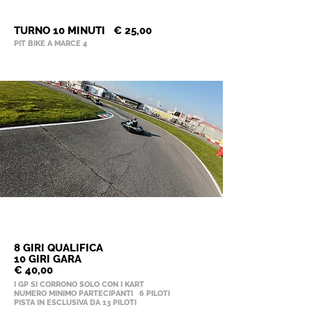
YCF 125 4T
TURNO 10 MINUTI € 25,00
PIT BIKE A MARCE 4
GP
RACE
MINI GP
8 GIRI QUALIFICA
10 GIRI GARA
€ 40,00
I GP SI CORRONO SOLO CON I KART
NUMERO MINIMO PARTECIPANTI 6 PILOTI
PISTA IN ESCLUSIVA DA 13 PILOTI