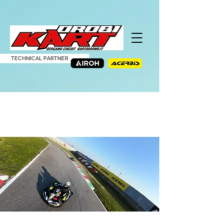
TECHNICAL PARTNER
ATTIVITÀ
ABBIAMO TUTTO QUELLO CHE SERVE PER FARTI VIVERE LA
PASSIONE DEL MOTOR SPORT! SE TI DIVERTI SOLO CON UN
CASCO INDOSSO, QUI TROVERAI LA SOLUZIONE CHE FA PER TE!
KART