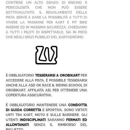
CONTIENE UN ALTO GRADO DI RISCHIO E
PERICOLOSITÀ CHE NON PUÒ ESSERE
SOTTOVALUTATO. IL REGOLAMENTO DELLA
PISTA SERVE A DARE LA POSSIBILITÀ A TUTTI DI
VIVERE LA PASSIONE PER KART E PIT BIKE
INSIEME ED IN MASSIMA SICUREZZA. CHIEDIAMO
A TUTTI I PILOTI DI RISPETTARLO, SIA IN PISTA
CHE NEGLI SPAZI PUBBLICI DEL KARTODROMO.
È OBBLIGATORIO
TESSERARSI A OROBIKART
PER
ACCEDERE ALLA PISTA, È POSSIBILE TESSERARSI
ANCHE ALLA ASD OK RACE & RIDING SCHOOL DI
OROBIKART, AFFILIATA ASI, PER OTTENERE UNA
COPERTURA ASSICURATIVA.
È OBBLIGATORIO MANTENERE UNA
CONDOTTA
DI GUIDA CORRETTA
E SPORTIVA, SONO VIETATI
URTI TRA KART, MOTO E SULLE BARRIERE. GLI
UTENTI
INDISCIPLINATI
SARANNO
FERMATI ED
ALLONTANATI
SENZA IL RIMBORSO DEL
BIGLIETTO.