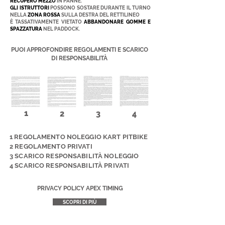
RECUPERO MEZZO
IN PANNE.
GLI ISTRUTTORI
POSSONO SOSTARE DURANTE IL TURNO
NELLA
ZONA ROSSA
SULLA DESTRA DEL RETTILINEO
È TASSATIVAMENTE VIETATO
ABBANDONARE GOMME E
SPAZZATURA
NEL PADDOC
K.
PUOI APPROFONDIRE REGOLAMENTI E SCARICO
DI RESPONSABILITÀ
1
2
3
4
1 REGOLAMENTO NOLEGGIO KART PITBIKE
2 REGOLAMENTO PRIVATI
3 SCARICO RESPONSABILITÀ NOLEGGIO
4 SCARICO RESPONSABILITÀ PRIVATI
PRIVACY POLICY APEX TIMING
SCOPRI DI PIÙ