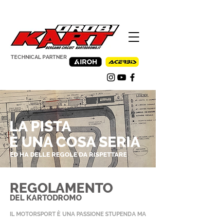
TECHNICAL PARTNER
LA PISTA
È UNA COSA SERIA
ED HA DELLE REGOLE DA RISPETTARE
REGOLAMENTO
DEL KARTODROMO
IL MOTORSPORT È UNA PASSIONE STUPENDA MA