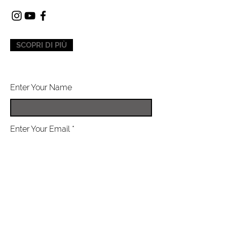
SCOPRI DI PIÙ
Enter Your Name
Enter Your Email
Enter Your Subject
Message