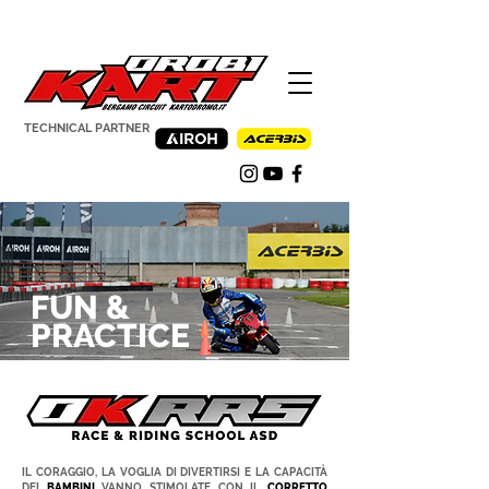
TECHNICAL PARTNER
FUN &
PRACTICE
IL CORAGGIO, LA VOGLIA DI DIVERTIRSI E LA CAPACITÀ
DEI
BAMBINI
VANNO STIMOLATE CON IL
CORRETTO