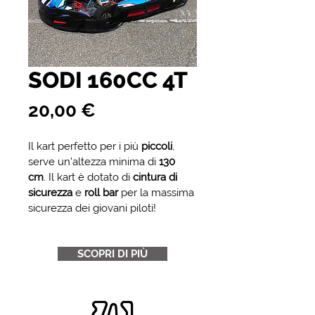
SODI 160CC 4T
Prezzo
20,00 €
Il kart perfetto per i più 
piccoli
, 
serve un'altezza minima di 
130 
cm
. Il kart è dotato di 
cintura di 
sicurezza
 e 
roll bar
 per la massima 
sicurezza dei giovani piloti!
SCOPRI DI PIÙ