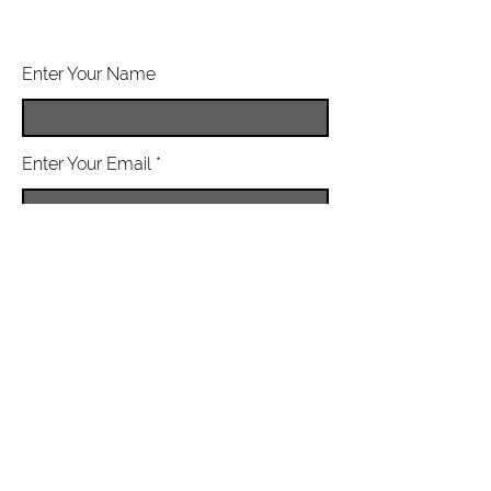
Enter Your Name
Enter Your Email
Enter Your Subject
Message